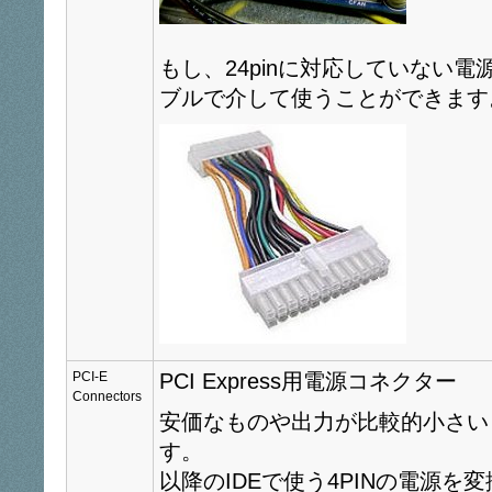
もし、24pinに対応していない
ブルで介して使うことができます
PCI-E
PCI Express用電源コネクター
Connectors
安価なものや出力が比較的小さい
す。
以降のIDEで使う4PINの電源