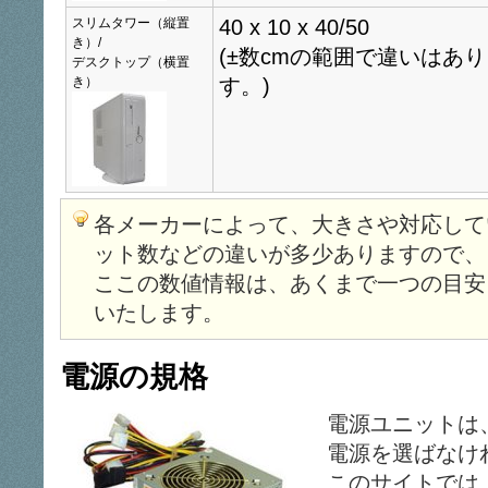
スリムタワー（縦置
40 x 10 x 40/50
き）/
(±数cmの範囲で違いはあ
デスクトップ（横置
き）
す。)
各メーカーによって、大きさや対応して
ット数などの違いが多少ありますので、
ここの数値情報は、あくまで一つの目安
いたします。
電源の規格
電源ユニットは
電源を選ばなけ
このサイトでは