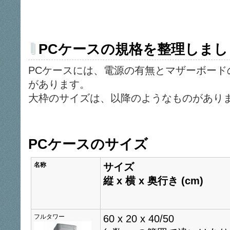
PCケースの規格を整理しまし
PCケースには、電源の有無とマザーボード
があります。
大枠のサイズは、以降のようなものがあり
PCケースのサイズ
名称
サイズ
縦 x 横 x 奥行き (cm)
フルタワー
60 x 20 x 40/50