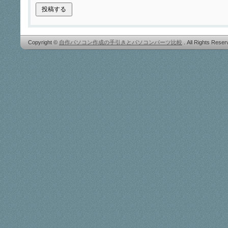
Copyright ©
自作パソコン作成の手引きとパソコンパーツ比較
. All Rights Reser