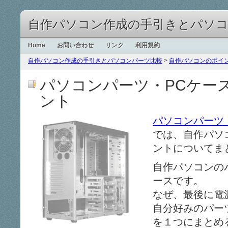
自作パソコン作成の手引きとパソ
ンパーツの比較情報を提供しています。
Home
お問い合わせ
リンク
利用規約
自作パソコン作成の手引きとパソコンパーツ比較
>
自作パソコンのポイ
パソコンパーツ・PCケー
ント
パソコンパーツ
では、
自作パソ
ントについてま
自作パソコンの
ースです。
なぜ、最後に電
自分好みのパー
を１つにまとめ