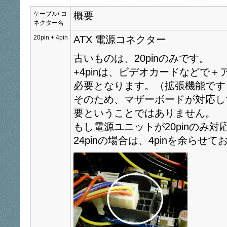
ケーブル/ コ
概要
ネクター名
20pin + 4pin
ATX 電源コネクター
古いものは、20pinのみです。
+4pinは、ビデオカードなどで
必要となります。（拡張機能です
そのため、マザーボードが対応して
要ということではありません。
もし電源ユニットが20pinのみ
24pinの場合は、4pinを余らせ