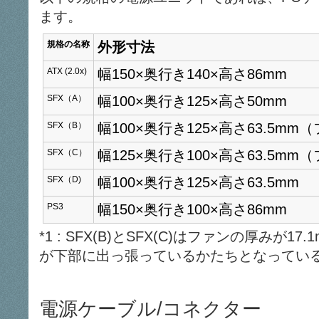
ます。
規格の名称
外形寸法
ATX (2.0x)
幅150×奥行き140×高さ86mm
SFX（A）
幅100×奥行き125×高さ50mm
SFX（B）
幅100×奥行き125×高さ63.5mm
SFX（C）
幅125×奥行き100×高さ63.5mm
SFX（D)
幅100×奥行き125×高さ63.5mm
PS3
幅150×奥行き100×高さ86mm
*1 : SFX(B)とSFX(C)はファンの厚みが
が下部に出っ張っているかたちとなってい
電源ケーブル/コネクター